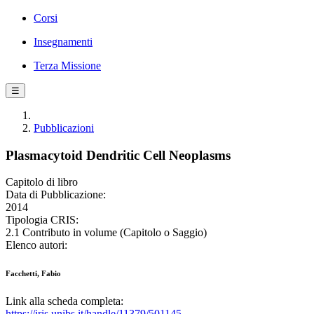
Corsi
Insegnamenti
Terza Missione
☰
Pubblicazioni
Plasmacytoid Dendritic Cell Neoplasms
Capitolo di libro
Data di Pubblicazione:
2014
Tipologia CRIS:
2.1 Contributo in volume (Capitolo o Saggio)
Elenco autori:
Facchetti, Fabio
Link alla scheda completa:
https://iris.unibs.it/handle/11379/501145