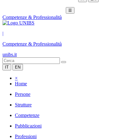
☰
Competenze & Professionalità
|
Competenze & Professionalità
unibs.it
IT
EN
×
Home
Persone
Strutture
Competenze
Pubblicazioni
Professioni