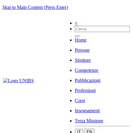
Skip to Main Content (Press Enter)
×
Home
Persone
Strutture
Competenze
Pubblicazioni
Professioni
Corsi
Insegnamenti
Terza Missione
IT
EN