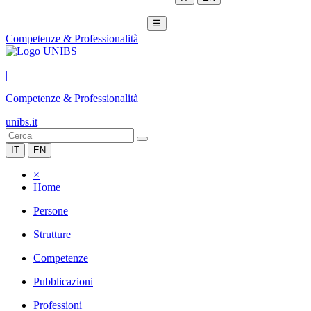
☰
Competenze & Professionalità
|
Competenze & Professionalità
unibs.it
IT
EN
×
Home
Persone
Strutture
Competenze
Pubblicazioni
Professioni