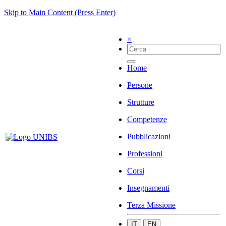
Skip to Main Content (Press Enter)
×
Home
Persone
Strutture
Competenze
Pubblicazioni
Professioni
Corsi
Insegnamenti
Terza Missione
IT
EN