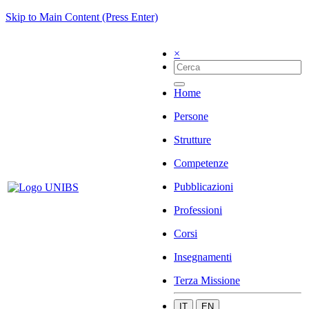
Skip to Main Content (Press Enter)
×
Home
Persone
Strutture
Competenze
Pubblicazioni
Professioni
Corsi
Insegnamenti
Terza Missione
IT
EN