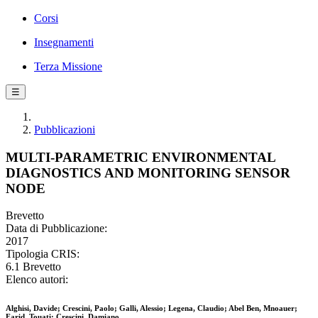
Corsi
Insegnamenti
Terza Missione
☰
Pubblicazioni
MULTI-PARAMETRIC ENVIRONMENTAL
DIAGNOSTICS AND MONITORING SENSOR
NODE
Brevetto
Data di Pubblicazione:
2017
Tipologia CRIS:
6.1 Brevetto
Elenco autori:
Alghisi, Davide; Crescini, Paolo; Galli, Alessio; Legena, Claudio; Abel Ben, Mnoauer;
Farid, Touati; Crescini, Damiano