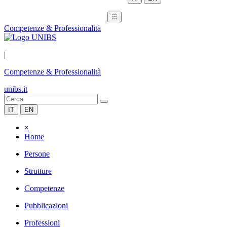
☰
Competenze & Professionalità
|
Competenze & Professionalità
unibs.it
IT
EN
×
Home
Persone
Strutture
Competenze
Pubblicazioni
Professioni