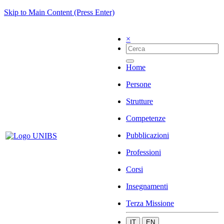
Skip to Main Content (Press Enter)
×
Home
Persone
Strutture
Competenze
Pubblicazioni
Professioni
Corsi
Insegnamenti
Terza Missione
IT
EN