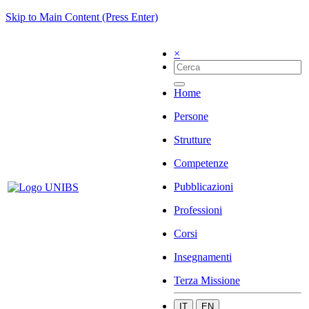
Skip to Main Content (Press Enter)
×
Home
Persone
Strutture
Competenze
Pubblicazioni
Professioni
Corsi
Insegnamenti
Terza Missione
IT
EN