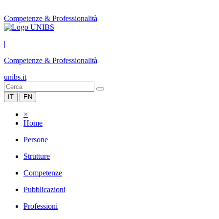
Competenze & Professionalità
|
Competenze & Professionalità
unibs.it
IT
EN
×
Home
Persone
Strutture
Competenze
Pubblicazioni
Professioni