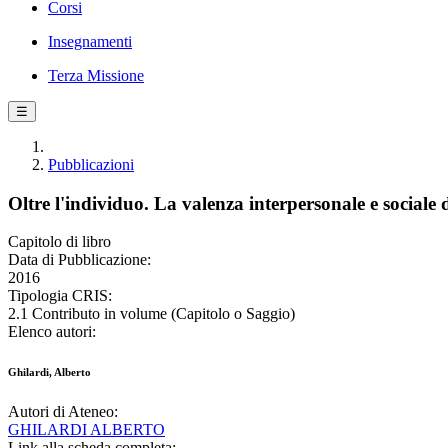
Corsi
Insegnamenti
Terza Missione
☰
Pubblicazioni
Oltre l'individuo. La valenza interpersonale e sociale 
Capitolo di libro
Data di Pubblicazione:
2016
Tipologia CRIS:
2.1 Contributo in volume (Capitolo o Saggio)
Elenco autori:
Ghilardi, Alberto
Autori di Ateneo:
GHILARDI ALBERTO
Link alla scheda completa: