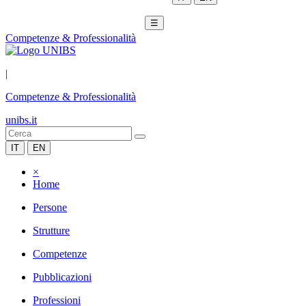
☰
Competenze & Professionalità
|
Competenze & Professionalità
unibs.it
IT
EN
×
Home
Persone
Strutture
Competenze
Pubblicazioni
Professioni