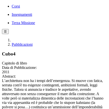
Corsi
Insegnamenti
Terza Missione
☰
Pubblicazioni
Cubo4
Capitolo di libro
Data di Pubblicazione:
2011
Abstract:
L’architettura non ha i tempi dell’emergenza. Si muove con fatica,
serrata com'è tra esigenze contingenti, ambizioni formali, leggi
fisiche. Talora si annuncia e tradisce le aspettative, avendo
attraversato non senza conseguenze il mare della costruzione. A
volte però si materializza dimentica delle incrostazioni che l’hanno
via via appesantita ed è probabile che lo stupore kahniano (la
polvere si posa…) costituisca un’ammissione dell’imponderabilità