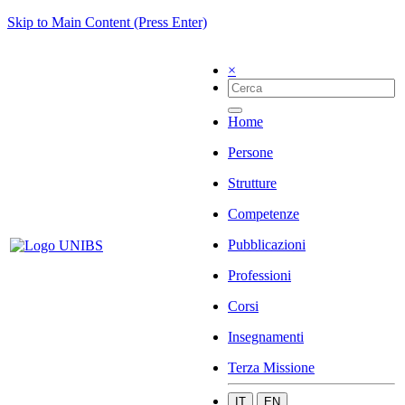
Skip to Main Content (Press Enter)
×
Home
Persone
Strutture
Competenze
Pubblicazioni
Professioni
Corsi
Insegnamenti
Terza Missione
IT
EN