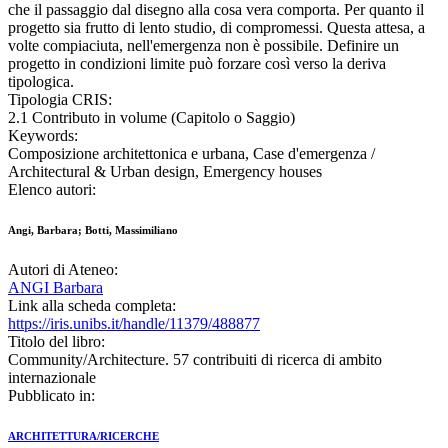
che il passaggio dal disegno alla cosa vera comporta. Per quanto il
progetto sia frutto di lento studio, di compromessi. Questa attesa, a
volte compiaciuta, nell'emergenza non è possibile. Definire un
progetto in condizioni limite può forzare così verso la deriva
tipologica.
Tipologia CRIS:
2.1 Contributo in volume (Capitolo o Saggio)
Keywords:
Composizione architettonica e urbana, Case d'emergenza /
Architectural & Urban design, Emergency houses
Elenco autori:
Angi, Barbara; Botti, Massimiliano
Autori di Ateneo:
ANGI Barbara
Link alla scheda completa:
https://iris.unibs.it/handle/11379/488877
Titolo del libro:
Community/Architecture. 57 contribuiti di ricerca di ambito
internazionale
Pubblicato in:
ARCHITETTURA/RICERCHE