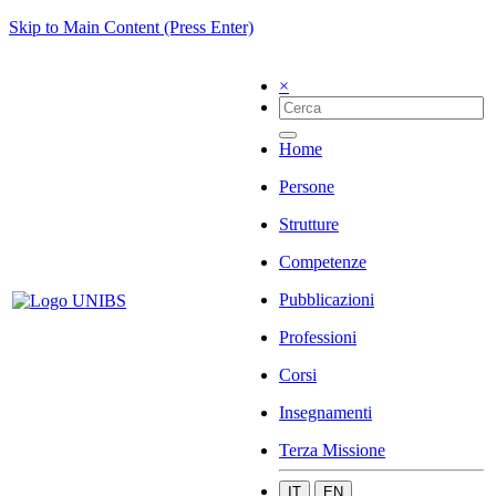
Skip to Main Content (Press Enter)
×
Home
Persone
Strutture
Competenze
Pubblicazioni
Professioni
Corsi
Insegnamenti
Terza Missione
IT
EN