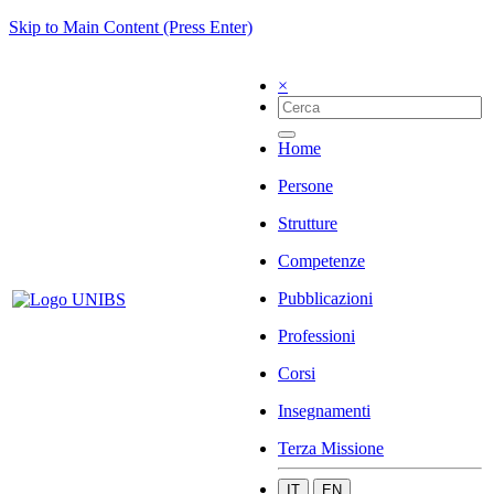
Skip to Main Content (Press Enter)
×
Home
Persone
Strutture
Competenze
Pubblicazioni
Professioni
Corsi
Insegnamenti
Terza Missione
IT
EN