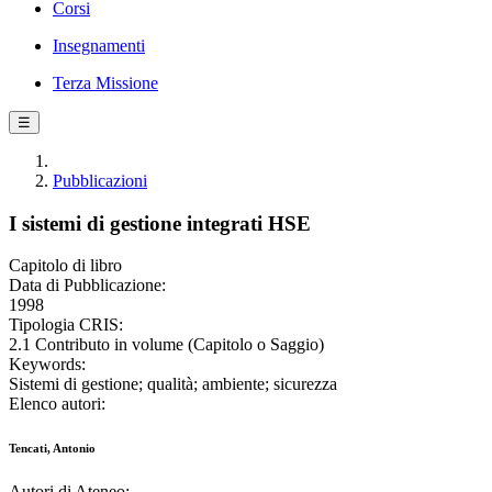
Corsi
Insegnamenti
Terza Missione
☰
Pubblicazioni
I sistemi di gestione integrati HSE
Capitolo di libro
Data di Pubblicazione:
1998
Tipologia CRIS:
2.1 Contributo in volume (Capitolo o Saggio)
Keywords:
Sistemi di gestione; qualità; ambiente; sicurezza
Elenco autori:
Tencati, Antonio
Autori di Ateneo: