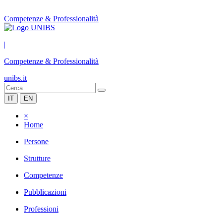
Competenze & Professionalità
|
Competenze & Professionalità
unibs.it
IT
EN
×
Home
Persone
Strutture
Competenze
Pubblicazioni
Professioni