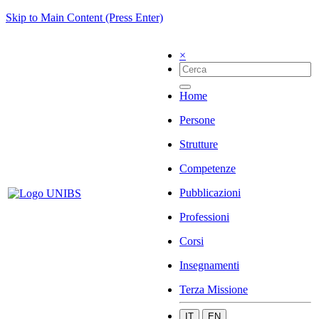
Skip to Main Content (Press Enter)
×
Home
Persone
Strutture
Competenze
Pubblicazioni
Professioni
Corsi
Insegnamenti
Terza Missione
IT
EN