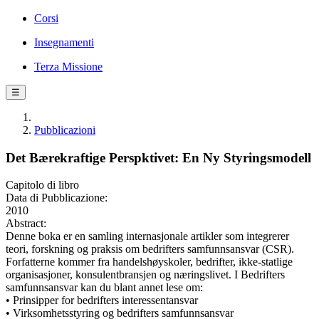
Corsi
Insegnamenti
Terza Missione
☰
Pubblicazioni
Det Bærekraftige Perspktivet: En Ny Styringsmodell
Capitolo di libro
Data di Pubblicazione:
2010
Abstract:
Denne boka er en samling internasjonale artikler som integrerer
teori, forskning og praksis om bedrifters samfunnsansvar (CSR).
Forfatterne kommer fra handelshøyskoler, bedrifter, ikke-statlige
organisasjoner, konsulentbransjen og næringslivet. I Bedrifters
samfunnsansvar kan du blant annet lese om:
• Prinsipper for bedrifters interessentansvar
• Virksomhetsstyring og bedrifters samfunnsansvar