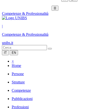
☰
Competenze & Professionalità
|
Competenze & Professionalità
unibs.it
IT
EN
×
Home
Persone
Strutture
Competenze
Pubblicazioni
Professioni