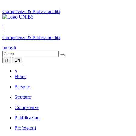
Competenze & Professionalità
|
Competenze & Professionalità
unibs.it
IT
EN
×
Home
Persone
Strutture
Competenze
Pubblicazioni
Professioni