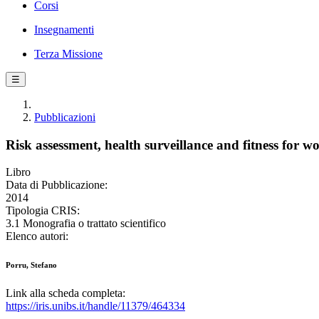
Corsi
Insegnamenti
Terza Missione
☰
Pubblicazioni
Risk assessment, health surveillance and fitness for w
Libro
Data di Pubblicazione:
2014
Tipologia CRIS:
3.1 Monografia o trattato scientifico
Elenco autori:
Porru, Stefano
Link alla scheda completa:
https://iris.unibs.it/handle/11379/464334