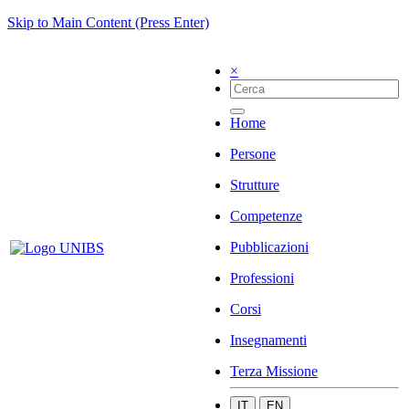
Skip to Main Content (Press Enter)
×
Home
Persone
Strutture
Competenze
Pubblicazioni
Professioni
Corsi
Insegnamenti
Terza Missione
IT
EN