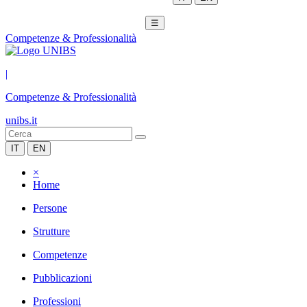
☰
Competenze & Professionalità
|
Competenze & Professionalità
unibs.it
IT
EN
×
Home
Persone
Strutture
Competenze
Pubblicazioni
Professioni