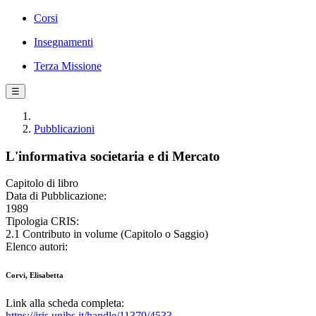
Corsi
Insegnamenti
Terza Missione
☰
Pubblicazioni
L'informativa societaria e di Mercato
Capitolo di libro
Data di Pubblicazione:
1989
Tipologia CRIS:
2.1 Contributo in volume (Capitolo o Saggio)
Elenco autori:
Corvi, Elisabetta
Link alla scheda completa:
https://iris.unibs.it/handle/11379/4533