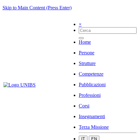
Skip to Main Content (Press Enter)
×
Home
Persone
Strutture
Competenze
Pubblicazioni
Professioni
Corsi
Insegnamenti
Terza Missione
IT
EN