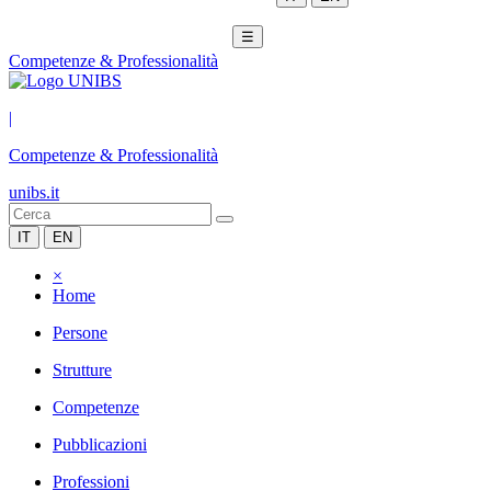
☰
Competenze & Professionalità
|
Competenze & Professionalità
unibs.it
IT
EN
×
Home
Persone
Strutture
Competenze
Pubblicazioni
Professioni