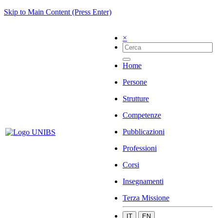
Skip to Main Content (Press Enter)
×
Home
Persone
Strutture
Competenze
Pubblicazioni
Professioni
Corsi
Insegnamenti
Terza Missione
IT
EN