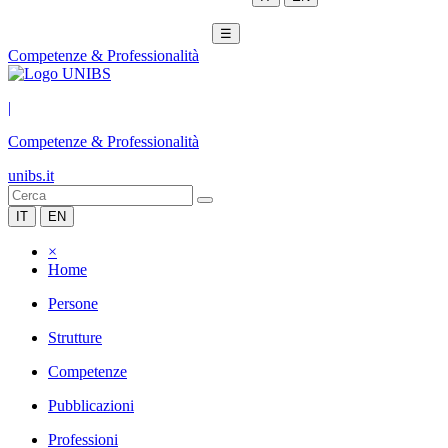
☰
Competenze & Professionalità
|
Competenze & Professionalità
unibs.it
IT
EN
×
Home
Persone
Strutture
Competenze
Pubblicazioni
Professioni