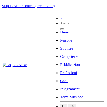
Skip to Main Content (Press Enter)
×
Home
Persone
Strutture
Competenze
Pubblicazioni
Professioni
Corsi
Insegnamenti
Terza Missione
IT
EN