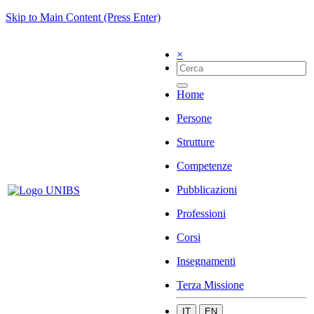
Skip to Main Content (Press Enter)
×
Home
Persone
Strutture
Competenze
Pubblicazioni
Professioni
Corsi
Insegnamenti
Terza Missione
IT
EN