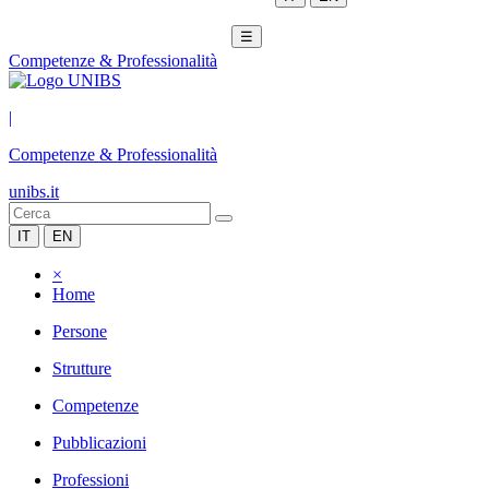
☰
Competenze & Professionalità
|
Competenze & Professionalità
unibs.it
IT
EN
×
Home
Persone
Strutture
Competenze
Pubblicazioni
Professioni