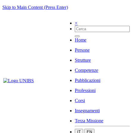
Skip to Main Content (Press Enter)
×
Home
Persone
Strutture
Competenze
Pubblicazioni
Professioni
Corsi
Insegnamenti
Terza Missione
IT
EN