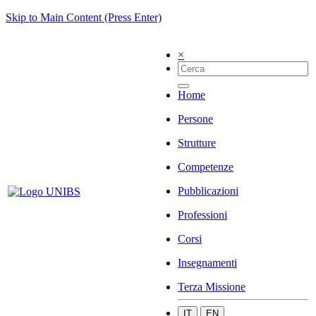
Skip to Main Content (Press Enter)
×
Home
Persone
Strutture
Competenze
Pubblicazioni
Professioni
Corsi
Insegnamenti
Terza Missione
IT
EN