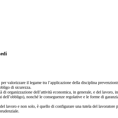
medi
per valorizzare il legame tra l’applicazione della disciplina prevenzionis
bbligo di sicurezza.
 di organizzazione dell’attività economica, in generale, e del lavoro, in 
i dell’obbligo), nonché le conseguenze regolative e le forme di garanzia 
o del lavoro e non solo, è quello di configurare una tutela del lavorator
prudenziale.