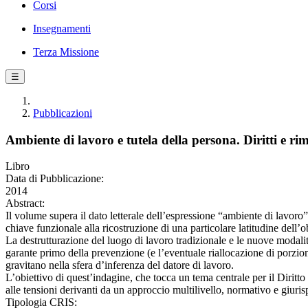
Corsi
Insegnamenti
Terza Missione
☰
Pubblicazioni
Ambiente di lavoro e tutela della persona. Diritti e ri
Libro
Data di Pubblicazione:
2014
Abstract:
Il volume supera il dato letterale dell’espressione “ambiente di lavoro” 
chiave funzionale alla ricostruzione di una particolare latitudine dell’o
La destrutturazione del luogo di lavoro tradizionale e le nuove modalità
garante primo della prevenzione (e l’eventuale riallocazione di porzion
gravitano nella sfera d’inferenza del datore di lavoro.
L’obiettivo di quest’indagine, che tocca un tema centrale per il Diritt
alle tensioni derivanti da un approccio multilivello, normativo e giuris
Tipologia CRIS: