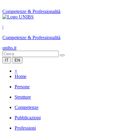
Competenze & Professionalità
|
Competenze & Professionalità
unibs.it
IT
EN
×
Home
Persone
Strutture
Competenze
Pubblicazioni
Professioni