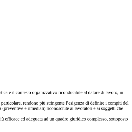
tica e il contesto organizzativo riconducibile al datore di lavoro, in
particolare, rendono più stringente l’esigenza di definire i compiti del
(preventive e rimediali) riconosciute ai lavoratori e ai soggetti che
e più efficace ed adeguata ad un quadro giuridico complesso, sottoposto