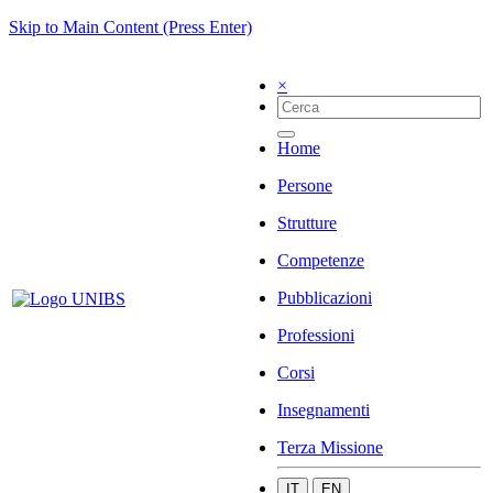
Skip to Main Content (Press Enter)
×
Home
Persone
Strutture
Competenze
Pubblicazioni
Professioni
Corsi
Insegnamenti
Terza Missione
IT
EN