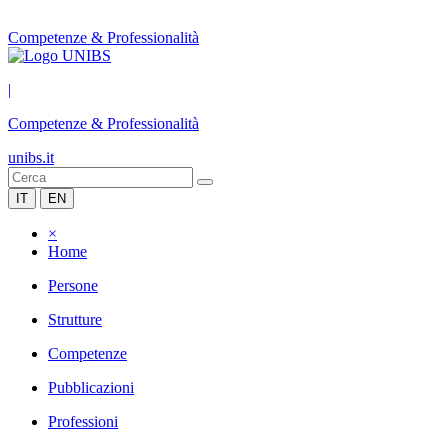
Competenze & Professionalità
|
Competenze & Professionalità
unibs.it
IT
EN
×
Home
Persone
Strutture
Competenze
Pubblicazioni
Professioni