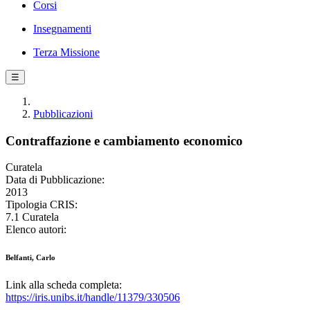
Corsi
Insegnamenti
Terza Missione
☰
Pubblicazioni
Contraffazione e cambiamento economico
Curatela
Data di Pubblicazione:
2013
Tipologia CRIS:
7.1 Curatela
Elenco autori:
Belfanti, Carlo
Link alla scheda completa:
https://iris.unibs.it/handle/11379/330506