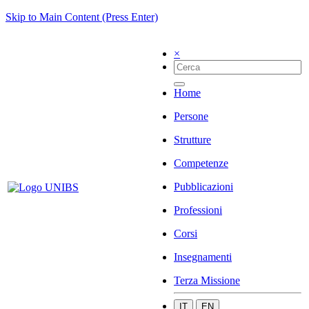
Skip to Main Content (Press Enter)
×
Home
Persone
Strutture
Competenze
Pubblicazioni
Professioni
Corsi
Insegnamenti
Terza Missione
IT
EN