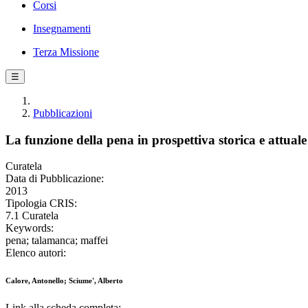
Corsi
Insegnamenti
Terza Missione
☰
Pubblicazioni
La funzione della pena in prospettiva storica e attuale
Curatela
Data di Pubblicazione:
2013
Tipologia CRIS:
7.1 Curatela
Keywords:
pena; talamanca; maffei
Elenco autori:
Calore, Antonello; Sciume', Alberto
Link alla scheda completa: