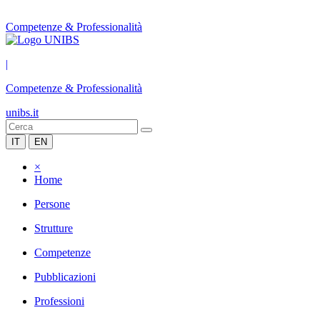
Competenze & Professionalità
|
Competenze & Professionalità
unibs.it
IT
EN
×
Home
Persone
Strutture
Competenze
Pubblicazioni
Professioni