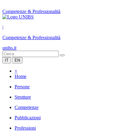
Competenze & Professionalità
|
Competenze & Professionalità
unibs.it
IT
EN
×
Home
Persone
Strutture
Competenze
Pubblicazioni
Professioni