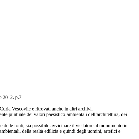
o 2012, p.7.
ia Vescovile e ritrovati anche in altri archivi.
te puntuale dei valori paesistico-ambientali dell’architettura, dei
me delle fonti, sia possibile avvicinare il visitatore al monumento in
mbientali, della realtà edilizia e quindi degli uomini, artefici e