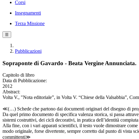
Corsi
Insegnamenti
Terza Missione
☰
Pubblicazioni
Sopraponte di Gavardo - Beata Vergine Annunciata.
Capitolo di libro
Data di Pubblicazione:
2012
Abstract:
Volta V., "Nota editoriale”, in Volta V. “Chiese della Valsabbia”, Co
≪(…) Schede che partono dai documenti originari del disegno di progett
Da quel primo documento di specifica valenza storica, si passa attraver
sistemi costruttivi, dei cicli decorativi, in pratica dell’identità compiu
Alla fine, con i vari apparati scientifici, il testo vuole dimostrare come
modo originale, forse divertente, sempre corretto dal punto di vista scien
committenti≫