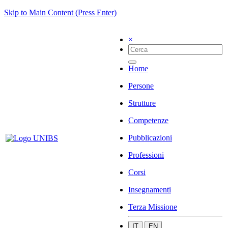
Skip to Main Content (Press Enter)
×
Home
Persone
Strutture
Competenze
Pubblicazioni
Professioni
Corsi
Insegnamenti
Terza Missione
IT
EN