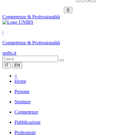
☰
Competenze & Professionalità
|
Competenze & Professionalità
unibs.it
IT
EN
×
Home
Persone
Strutture
Competenze
Pubblicazioni
Professioni