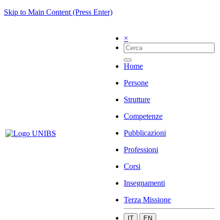
Skip to Main Content (Press Enter)
×
Home
Persone
Strutture
Competenze
Pubblicazioni
Professioni
Corsi
Insegnamenti
Terza Missione
IT
EN