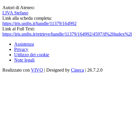
Autori di Ateneo:
LIVA Stefano
Link alla scheda completa:
https://iris.unibs.it/handle/11379/164992
Link al Full Text:
https://iris.unibs.it/retrieve/handle/11379/164992/4597/il%20iudex%
Assistenza
Privacy
Utilizzo dei cookie
Note legali
Realizzato con
VIVO
| Designed by
Cineca
| 26.7.2.0