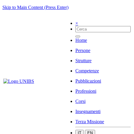
Skip to Main Content (Press Enter)
×
Home
Persone
Strutture
Competenze
Pubblicazioni
Professioni
Corsi
Insegnamenti
Terza Missione
IT
EN