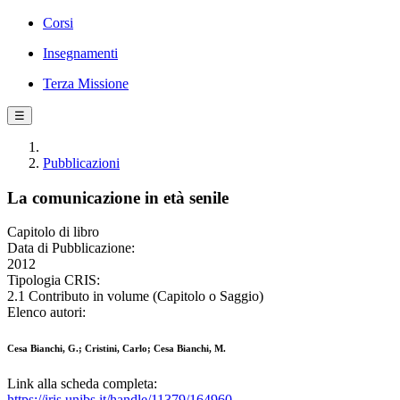
Corsi
Insegnamenti
Terza Missione
☰
Pubblicazioni
La comunicazione in età senile
Capitolo di libro
Data di Pubblicazione:
2012
Tipologia CRIS:
2.1 Contributo in volume (Capitolo o Saggio)
Elenco autori:
Cesa Bianchi, G.; Cristini, Carlo; Cesa Bianchi, M.
Link alla scheda completa:
https://iris.unibs.it/handle/11379/164960