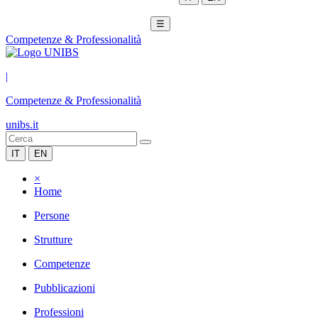
☰
Competenze & Professionalità
|
Competenze & Professionalità
unibs.it
IT
EN
×
Home
Persone
Strutture
Competenze
Pubblicazioni
Professioni