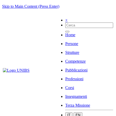
Skip to Main Content (Press Enter)
×
Home
Persone
Strutture
Competenze
Pubblicazioni
Professioni
Corsi
Insegnamenti
Terza Missione
IT
EN