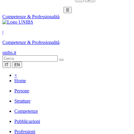
☰
Competenze & Professionalità
|
Competenze & Professionalità
unibs.it
IT
EN
×
Home
Persone
Strutture
Competenze
Pubblicazioni
Professioni