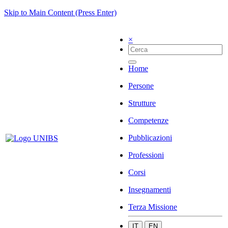
Skip to Main Content (Press Enter)
×
Home
Persone
Strutture
Competenze
Pubblicazioni
Professioni
Corsi
Insegnamenti
Terza Missione
IT
EN