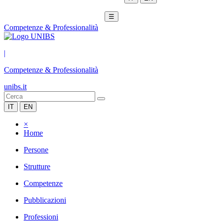
☰
Competenze & Professionalità
|
Competenze & Professionalità
unibs.it
IT
EN
×
Home
Persone
Strutture
Competenze
Pubblicazioni
Professioni