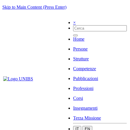
Skip to Main Content (Press Enter)
×
Home
Persone
Strutture
Competenze
Pubblicazioni
Professioni
Corsi
Insegnamenti
Terza Missione
IT
EN