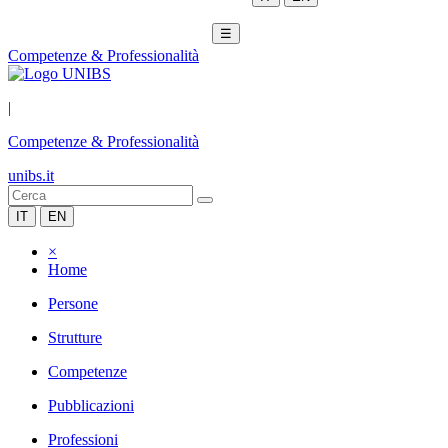
☰
Competenze & Professionalità
|
Competenze & Professionalità
unibs.it
IT
EN
×
Home
Persone
Strutture
Competenze
Pubblicazioni
Professioni