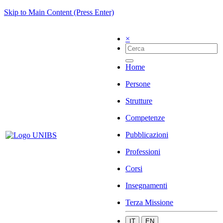
Skip to Main Content (Press Enter)
×
Home
Persone
Strutture
Competenze
Pubblicazioni
Professioni
Corsi
Insegnamenti
Terza Missione
IT
EN