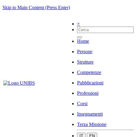
Skip to Main Content (Press Enter)
×
Home
Persone
Strutture
Competenze
Pubblicazioni
Professioni
Corsi
Insegnamenti
Terza Missione
IT
EN