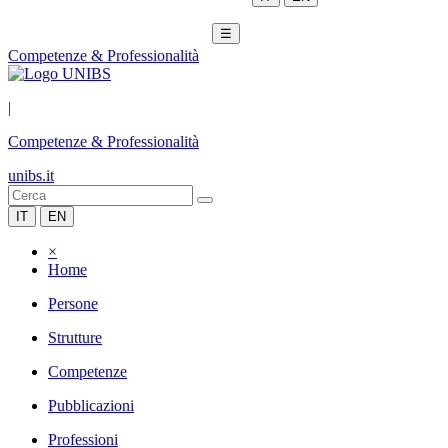
☰
Competenze & Professionalità
|
Competenze & Professionalità
unibs.it
IT
EN
×
Home
Persone
Strutture
Competenze
Pubblicazioni
Professioni