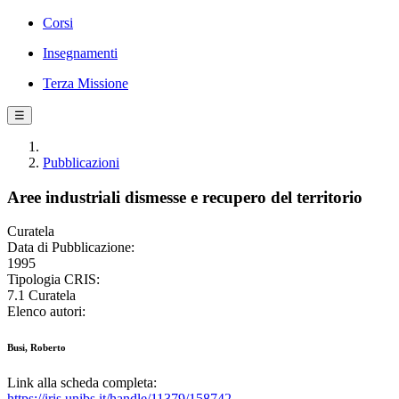
Corsi
Insegnamenti
Terza Missione
☰
Pubblicazioni
Aree industriali dismesse e recupero del territorio
Curatela
Data di Pubblicazione:
1995
Tipologia CRIS:
7.1 Curatela
Elenco autori:
Busi, Roberto
Link alla scheda completa:
https://iris.unibs.it/handle/11379/158742