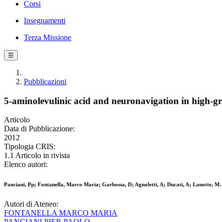
Corsi
Insegnamenti
Terza Missione
☰
Pubblicazioni
5-aminolevulinic acid and neuronavigation in high-gr
Articolo
Data di Pubblicazione:
2012
Tipologia CRIS:
1.1 Articolo in rivista
Elenco autori:
Panciani, Pp; Fontanella, Marco Maria; Garbossa, D; Agnoletti, A; Ducati, A; Lanotte, M.
Autori di Ateneo:
FONTANELLA MARCO MARIA
PANCIANI PIER PAOLO