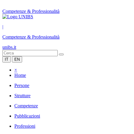
Competenze & Professionalità
|
Competenze & Professionalità
unibs.it
IT
EN
×
Home
Persone
Strutture
Competenze
Pubblicazioni
Professioni