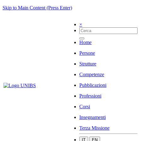
Skip to Main Content (Press Enter)
×
Home
Persone
Strutture
Competenze
Pubblicazioni
Professioni
Corsi
Insegnamenti
Terza Missione
IT
EN