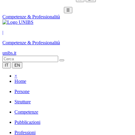
☰
Competenze & Professionalità
|
Competenze & Professionalità
unibs.it
IT
EN
×
Home
Persone
Strutture
Competenze
Pubblicazioni
Professioni