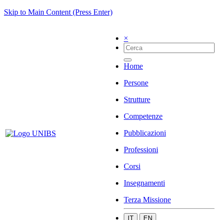
Skip to Main Content (Press Enter)
×
Home
Persone
Strutture
Competenze
Pubblicazioni
Professioni
Corsi
Insegnamenti
Terza Missione
IT
EN