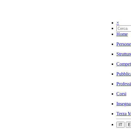
×
Home
Persone
Struttur
Compet
Pubblic
Profess
Corsi
Insegna
Terza M
IT
E