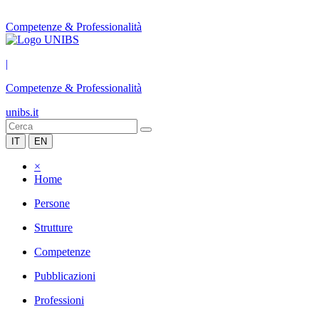
Competenze & Professionalità
|
Competenze & Professionalità
unibs.it
IT
EN
×
Home
Persone
Strutture
Competenze
Pubblicazioni
Professioni