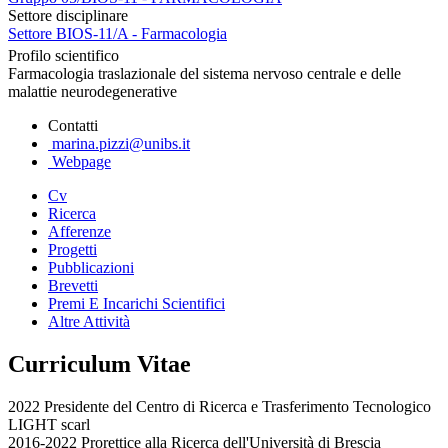
Settore disciplinare
Settore BIOS-11/A - Farmacologia
Profilo scientifico
Farmacologia traslazionale del sistema nervoso centrale e delle
malattie neurodegenerative
Contatti
marina.pizzi@unibs.it
Webpage
Cv
Ricerca
Afferenze
Progetti
Pubblicazioni
Brevetti
Premi E Incarichi Scientifici
Altre Attività
Curriculum Vitae
2022 Presidente del Centro di Ricerca e Trasferimento Tecnologico
LIGHT scarl
2016-2022 Prorettice alla Ricerca dell'Università di Brescia