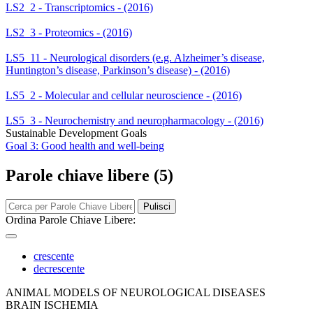
LS2_2 - Transcriptomics - (2016)
LS2_3 - Proteomics - (2016)
LS5_11 - Neurological disorders (e.g. Alzheimer’s disease,
Huntington’s disease, Parkinson’s disease) - (2016)
LS5_2 - Molecular and cellular neuroscience - (2016)
LS5_3 - Neurochemistry and neuropharmacology - (2016)
Sustainable Development Goals
Goal 3: Good health and well-being
Parole chiave libere (5)
Pulisci
Ordina Parole Chiave Libere:
crescente
decrescente
ANIMAL MODELS OF NEUROLOGICAL DISEASES
BRAIN ISCHEMIA