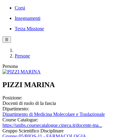
Corsi
Insegnamenti
Terza Missione
☰
Persone
Persona
PIZZI MARINA
Posizione:
Docenti di ruolo di Ia fascia
Dipartimento:
Dipartimento di Medicina Molecolare e Traslazionale
Course Catalogue:
https://unibs.coursecatalogue.cineca.it/docente-ma...
Gruppo Scientifico Disciplinare
Gruppo 05/BIOS-11 - FARMACOLOGIA