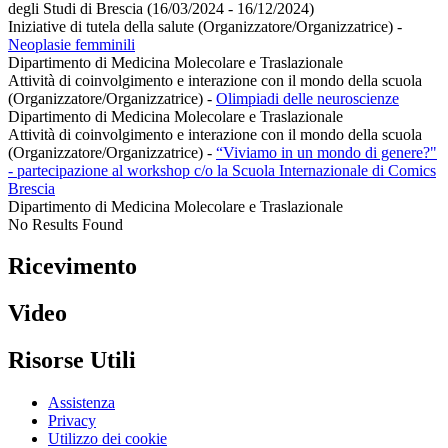
degli Studi di Brescia (16/03/2024 - 16/12/2024)
Iniziative di tutela della salute (Organizzatore/Organizzatrice)
-
Neoplasie femminili
Dipartimento di Medicina Molecolare e Traslazionale
Attività di coinvolgimento e interazione con il mondo della scuola
(Organizzatore/Organizzatrice)
-
Olimpiadi delle neuroscienze
Dipartimento di Medicina Molecolare e Traslazionale
Attività di coinvolgimento e interazione con il mondo della scuola
(Organizzatore/Organizzatrice)
-
“Viviamo in un mondo di genere?"
- partecipazione al workshop c/o la Scuola Internazionale di Comics
Brescia
Dipartimento di Medicina Molecolare e Traslazionale
No Results Found
Ricevimento
Video
Risorse Utili
Assistenza
Privacy
Utilizzo dei cookie