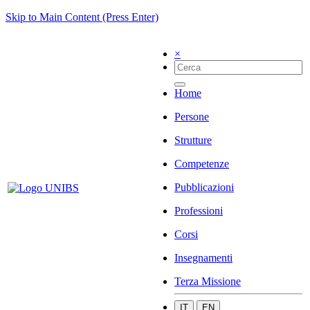
Skip to Main Content (Press Enter)
×
Home
Persone
Strutture
Competenze
Pubblicazioni
Professioni
Corsi
Insegnamenti
Terza Missione
IT
EN