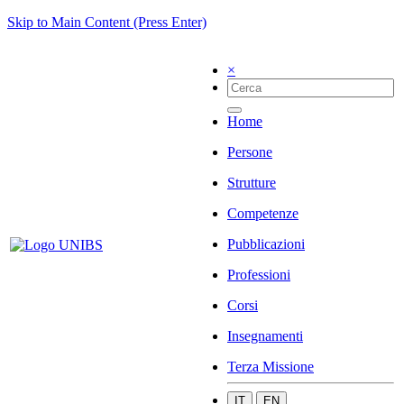
Skip to Main Content (Press Enter)
×
Home
Persone
Strutture
Competenze
Pubblicazioni
Professioni
Corsi
Insegnamenti
Terza Missione
IT
EN