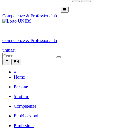
☰
Competenze & Professionalità
|
Competenze & Professionalità
unibs.it
IT
EN
×
Home
Persone
Strutture
Competenze
Pubblicazioni
Professioni