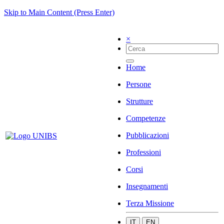
Skip to Main Content (Press Enter)
×
Home
Persone
Strutture
Competenze
Pubblicazioni
Professioni
Corsi
Insegnamenti
Terza Missione
IT
EN