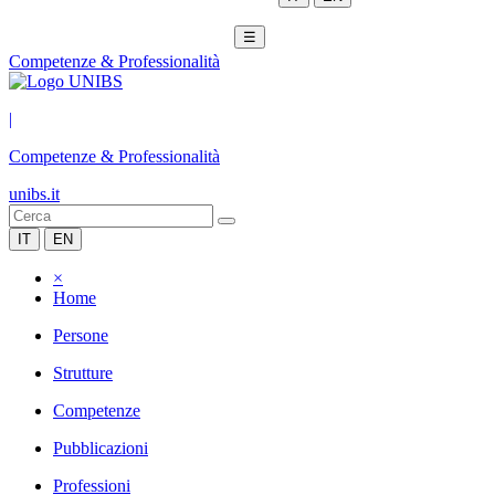
☰
Competenze & Professionalità
|
Competenze & Professionalità
unibs.it
IT
EN
×
Home
Persone
Strutture
Competenze
Pubblicazioni
Professioni