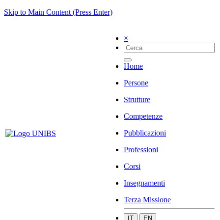
Skip to Main Content (Press Enter)
×
Home
Persone
Strutture
Competenze
Pubblicazioni
Professioni
Corsi
Insegnamenti
Terza Missione
IT
EN