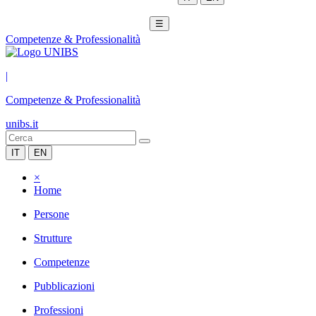
☰
Competenze & Professionalità
|
Competenze & Professionalità
unibs.it
IT
EN
×
Home
Persone
Strutture
Competenze
Pubblicazioni
Professioni