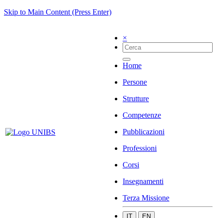
Skip to Main Content (Press Enter)
×
Home
Persone
Strutture
Competenze
Pubblicazioni
Professioni
Corsi
Insegnamenti
Terza Missione
IT
EN