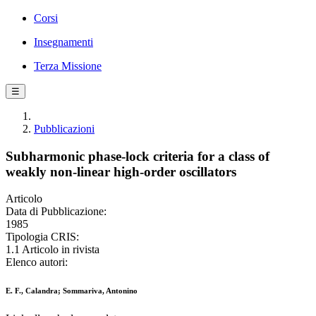
Corsi
Insegnamenti
Terza Missione
☰
Pubblicazioni
Subharmonic phase-lock criteria for a class of
weakly non-linear high-order oscillators
Articolo
Data di Pubblicazione:
1985
Tipologia CRIS:
1.1 Articolo in rivista
Elenco autori:
E. F., Calandra; Sommariva, Antonino