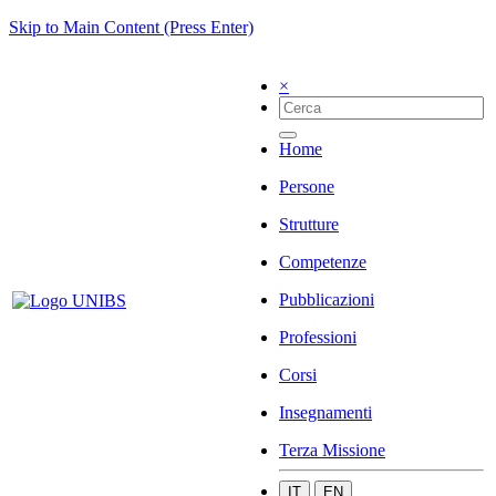
Skip to Main Content (Press Enter)
×
Home
Persone
Strutture
Competenze
Pubblicazioni
Professioni
Corsi
Insegnamenti
Terza Missione
IT
EN