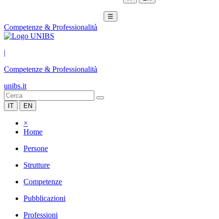
☰
Competenze & Professionalità
|
Competenze & Professionalità
unibs.it
IT
EN
×
Home
Persone
Strutture
Competenze
Pubblicazioni
Professioni