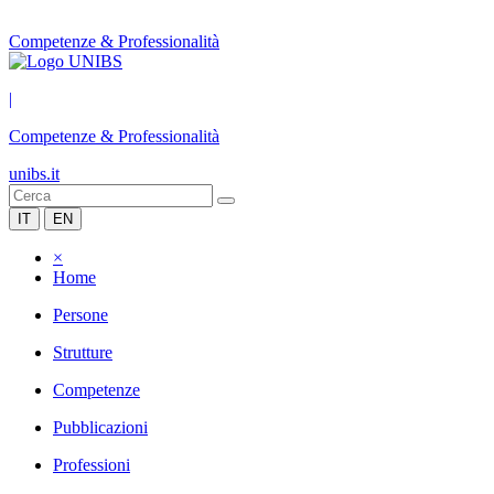
Competenze & Professionalità
|
Competenze & Professionalità
unibs.it
IT
EN
×
Home
Persone
Strutture
Competenze
Pubblicazioni
Professioni