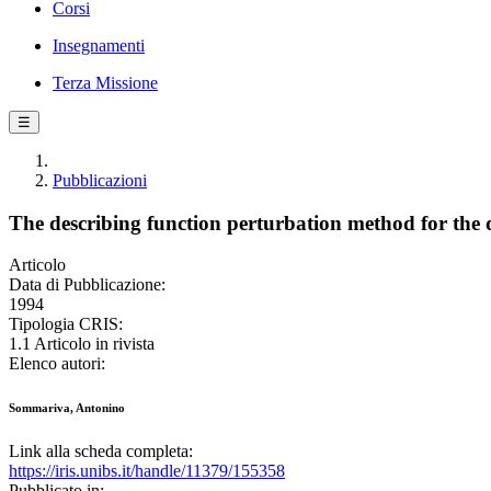
Corsi
Insegnamenti
Terza Missione
☰
Pubblicazioni
The describing function perturbation method for the 
Articolo
Data di Pubblicazione:
1994
Tipologia CRIS:
1.1 Articolo in rivista
Elenco autori:
Sommariva, Antonino
Link alla scheda completa:
https://iris.unibs.it/handle/11379/155358
Pubblicato in: