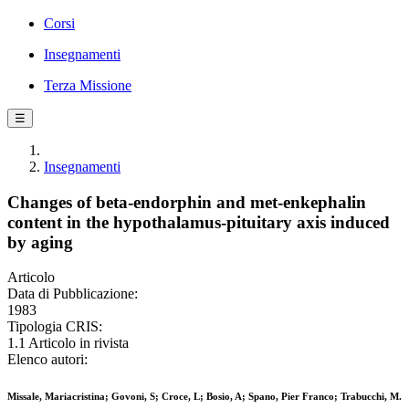
Corsi
Insegnamenti
Terza Missione
☰
Insegnamenti
Changes of beta-endorphin and met-enkephalin
content in the hypothalamus-pituitary axis induced
by aging
Articolo
Data di Pubblicazione:
1983
Tipologia CRIS:
1.1 Articolo in rivista
Elenco autori:
Missale, Mariacristina; Govoni, S; Croce, L; Bosio, A; Spano, Pier Franco; Trabucchi, M.