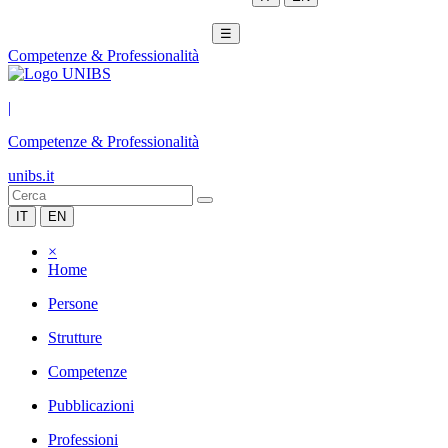
☰
Competenze & Professionalità
|
Competenze & Professionalità
unibs.it
IT
EN
×
Home
Persone
Strutture
Competenze
Pubblicazioni
Professioni