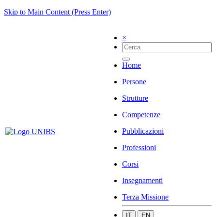
Skip to Main Content (Press Enter)
×
Home
Persone
Strutture
Competenze
Pubblicazioni
Professioni
Corsi
Insegnamenti
Terza Missione
IT
EN