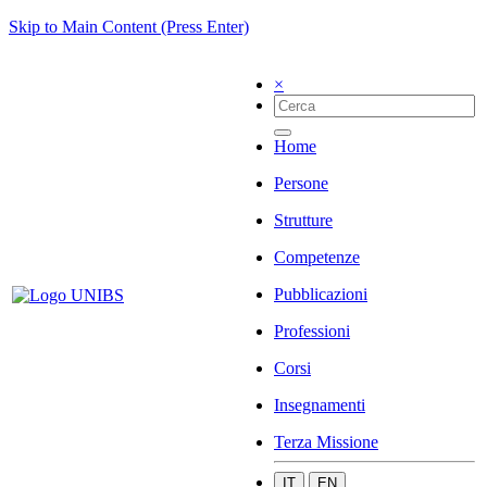
Skip to Main Content (Press Enter)
×
Home
Persone
Strutture
Competenze
Pubblicazioni
Professioni
Corsi
Insegnamenti
Terza Missione
IT
EN