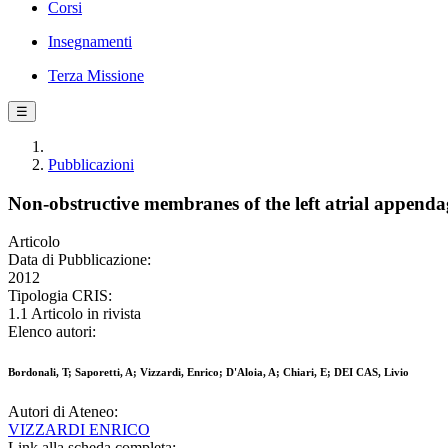
Corsi
Insegnamenti
Terza Missione
☰
Pubblicazioni
Non-obstructive membranes of the left atrial appenda
Articolo
Data di Pubblicazione:
2012
Tipologia CRIS:
1.1 Articolo in rivista
Elenco autori:
Bordonali, T; Saporetti, A; Vizzardi, Enrico; D'Aloia, A; Chiari, E; DEI CAS, Livio
Autori di Ateneo:
VIZZARDI ENRICO
Link alla scheda completa: