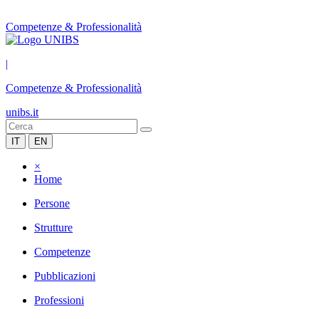
Competenze & Professionalità
|
Competenze & Professionalità
unibs.it
IT
EN
×
Home
Persone
Strutture
Competenze
Pubblicazioni
Professioni