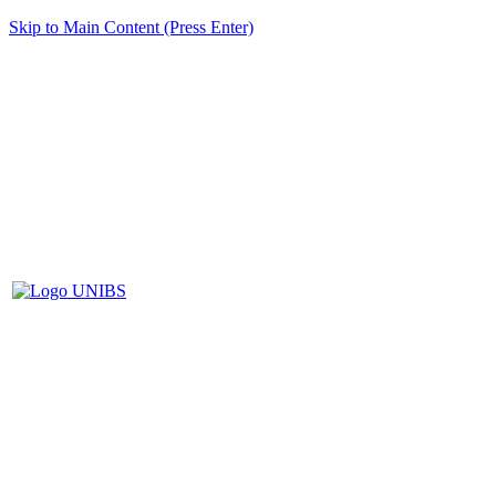
Skip to Main Content (Press Enter)