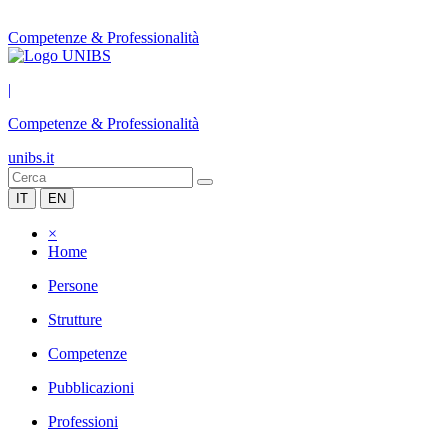
Competenze & Professionalità
|
Competenze & Professionalità
unibs.it
IT
EN
×
Home
Persone
Strutture
Competenze
Pubblicazioni
Professioni