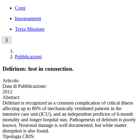
Corsi
Insegnamenti
Terza Missione
☰
Pubblicazioni
Delirium: lost in connection.
Articolo
Data di Pubblicazione:
2012
Abstract:
Delirium is recognized as a common complication of critical illness
affecting up to 80% of mechanically ventilated patients in the
intensive care unit (ICU), and an independent predictor of 6-month
mortality and longer hospital stay. Pathogenesis of delirium is poorly
known. Neuronal damage is well documented, but white matter
disruption is also found.
Tipologia CRIS: