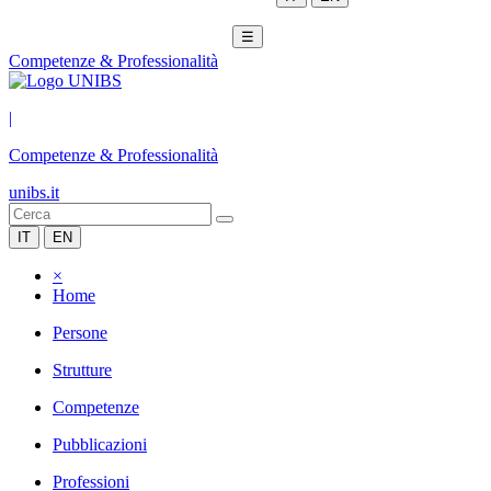
☰
Competenze & Professionalità
|
Competenze & Professionalità
unibs.it
IT
EN
×
Home
Persone
Strutture
Competenze
Pubblicazioni
Professioni