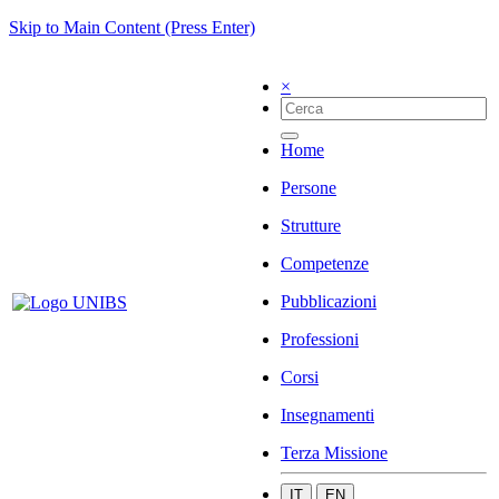
Skip to Main Content (Press Enter)
×
Home
Persone
Strutture
Competenze
Pubblicazioni
Professioni
Corsi
Insegnamenti
Terza Missione
IT
EN