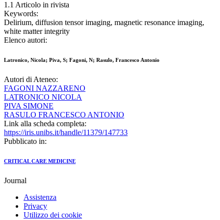
1.1 Articolo in rivista
Keywords:
Delirium, diffusion tensor imaging, magnetic resonance imaging,
white matter integrity
Elenco autori:
Latronico, Nicola; Piva, S; Fagoni, N; Rasulo, Francesco Antonio
Autori di Ateneo:
FAGONI NAZZARENO
LATRONICO NICOLA
PIVA SIMONE
RASULO FRANCESCO ANTONIO
Link alla scheda completa:
https://iris.unibs.it/handle/11379/147733
Pubblicato in:
CRITICAL CARE MEDICINE
Journal
Assistenza
Privacy
Utilizzo dei cookie