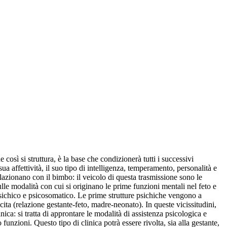
osì si struttura, è la base che condizionerà tutti i successivi
a affettività, il suo tipo di intelligenza, temperamento, personalità e
azionano con il bimbo: il veicolo di questa trasmissione sono le
ulle modalità con cui si originano le prime funzioni mentali nel feto e
 psichico e psicosomatico. Le prime strutture psichiche vengono a
ita (relazione gestante-feto, madre-neonato). In queste vicissitudini,
ca: si tratta di approntare le modalità di assistenza psicologica e
funzioni. Questo tipo di clinica potrà essere rivolta, sia alla gestante,