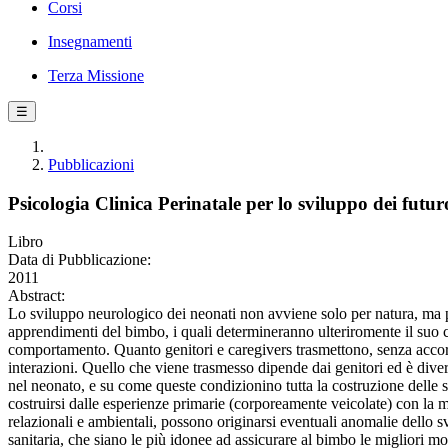
Corsi
Insegnamenti
Terza Missione
☰
Pubblicazioni
Psicologia Clinica Perinatale per lo sviluppo dei fut
Libro
Data di Pubblicazione:
2011
Abstract:
Lo sviluppo neurologico dei neonati non avviene solo per natura, ma per 
apprendimenti del bimbo, i quali determineranno ulteriromente il suo cer
comportamento. Quanto genitori e caregivers trasmettono, senza accorge
interazioni. Quello che viene trasmesso dipende dai genitori ed è divers
nel neonato, e su come queste condizionino tutta la costruzione delle 
costruirsi dalle esperienze primarie (corporeamente veicolate) con la m
relazionali e ambientali, possono originarsi eventuali anomalie dello s
sanitaria, che siano le più idonee ad assicurare al bimbo le migliori mod