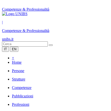
Competenze & Professionalità
|
Competenze & Professionalità
unibs.it
IT
EN
×
Home
Persone
Strutture
Competenze
Pubblicazioni
Professioni